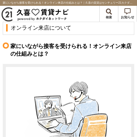
家にいながら接客を受けられる！オンライン来店の仕組みとは？｜久喜の賃貸はセンチュリー21カクダイネットワーク
お知らせ
検索