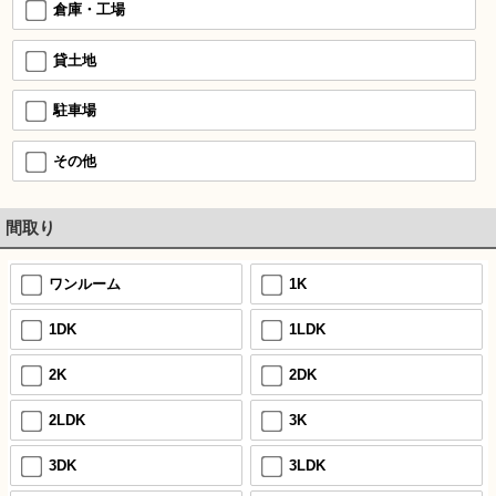
倉庫・工場
貸土地
駐車場
その他
間取り
ワンルーム
1K
1DK
1LDK
2K
2DK
2LDK
3K
3DK
3LDK