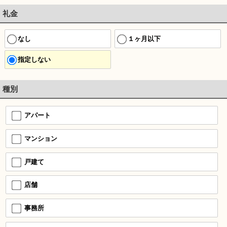
礼金
なし
１ヶ月以下
指定しない
種別
アパート
マンション
戸建て
店舗
事務所