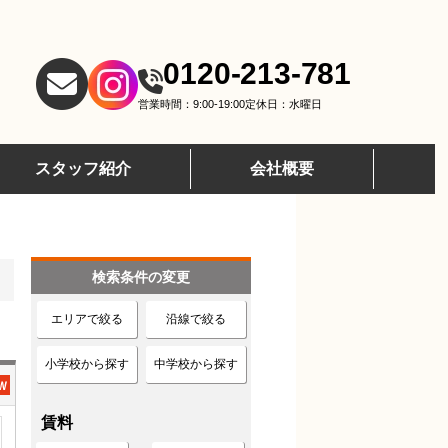
0120-213-781
営業時間：9:00-19:00
定休日：水曜日
スタッフ紹介
会社概要
検索条件の変更
エリアで絞る
沿線で絞る
小学校から探す
中学校から探す
賃料