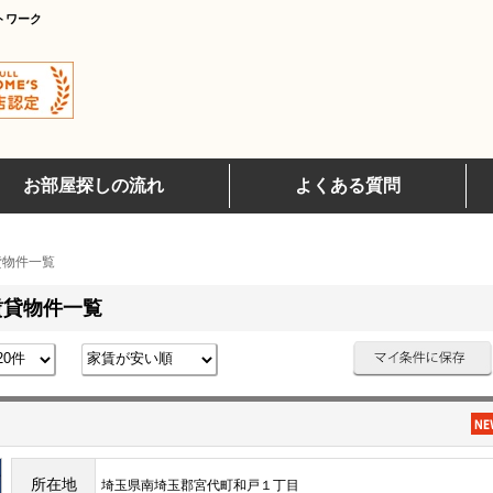
トワーク
お部屋探しの流れ
よくある質問
貸物件一覧
賃貸物件一覧
所在地
埼玉県南埼玉郡宮代町和戸１丁目