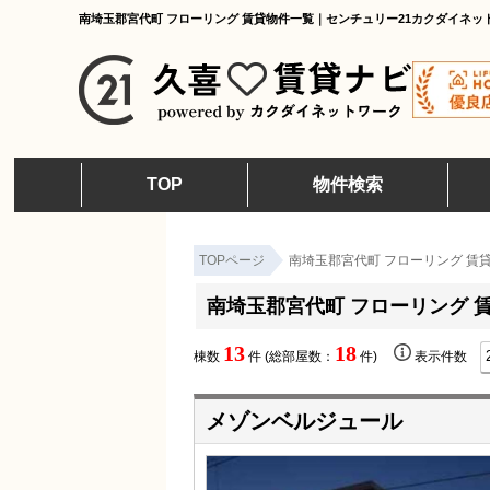
南埼玉郡宮代町 フローリング 賃貸物件一覧｜センチュリー21カクダイネッ
TOP
物件検索
TOPページ
南埼玉郡宮代町 フローリング 賃
南埼玉郡宮代町 フローリング 
13
18
棟数
件 (総部屋数：
件)
表示件数
メゾンベルジュール