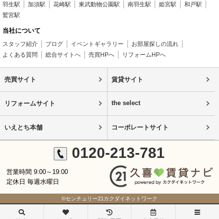
羽生駅
加須駅
花崎駅
東武動物公園駅
南羽生駅
姫宮駅
和戸駅
鷲宮駅
当社について
スタッフ紹介
ブログ
イベントギャラリー
お部屋探しの流れ
よくある質問
総合サイトへ
売買HPへ
リフォームHPへ
売買サイト
賃貸サイト
the select
リフォームサイト
いえとち本舗
コーポレートサイト
0120-213-781
営業時間 9:00～19:00
定休日 毎週水曜日
©センチュリー21カクダイネットワーク