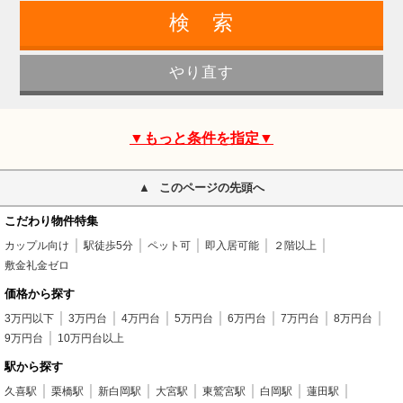
▼もっと条件を指定▼
このページの先頭へ
こだわり物件特集
カップル向け
駅徒歩5分
ペット可
即入居可能
２階以上
敷金礼金ゼロ
価格から探す
3万円以下
3万円台
4万円台
5万円台
6万円台
7万円台
8万円台
9万円台
10万円台以上
駅から探す
久喜駅
栗橋駅
新白岡駅
大宮駅
東鷲宮駅
白岡駅
蓮田駅